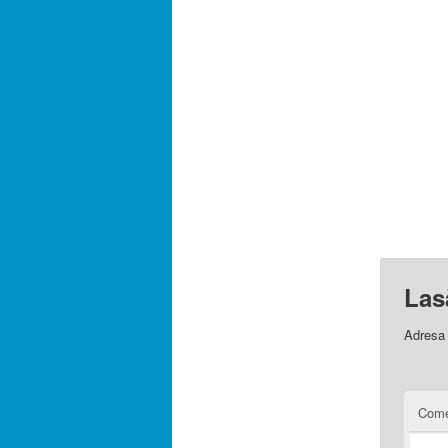
Las
Adresa 
Come