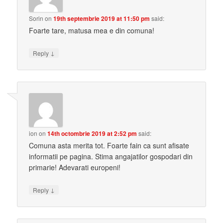
Sorin
on
19th septembrie 2019 at 11:50 pm
said:
Foarte tare, matusa mea e din comuna!
↓
Reply
ion
on
14th octombrie 2019 at 2:52 pm
said:
Comuna asta merita tot. Foarte fain ca sunt afisate
informatii pe pagina. Stima angajatilor gospodari din
primarie! Adevarati europeni!
↓
Reply