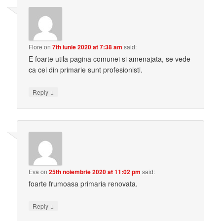
Flore
on
7th iunie 2020 at 7:38 am
said:
E foarte utila pagina comunei si amenajata, se vede
ca cei din primarie sunt profesionisti.
↓
Reply
Eva
on
25th noiembrie 2020 at 11:02 pm
said:
foarte frumoasa primaria renovata.
↓
Reply