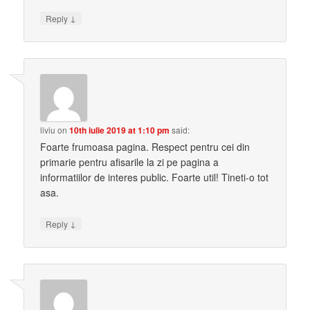
↓
Reply
liviu
on
10th iulie 2019 at 1:10 pm
said:
Foarte frumoasa pagina. Respect pentru cei din
primarie pentru afisarile la zi pe pagina a
informatiilor de interes public. Foarte util! Tineti-o tot
asa.
↓
Reply